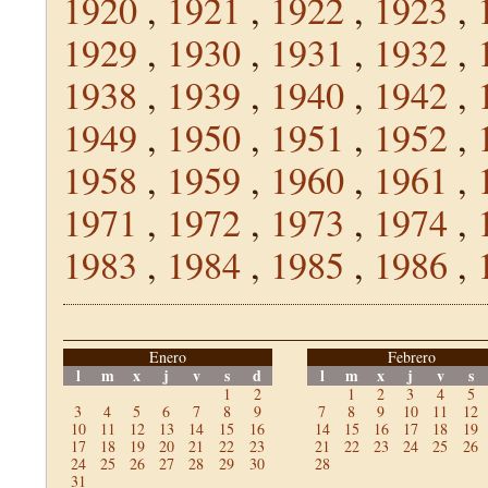
1920
,
1921
,
1922
,
1923
,
1929
,
1930
,
1931
,
1932
,
1938
,
1939
,
1940
,
1942
,
1949
,
1950
,
1951
,
1952
,
1958
,
1959
,
1960
,
1961
,
1971
,
1972
,
1973
,
1974
,
1983
,
1984
,
1985
,
1986
,
Enero
Febrero
l
m
x
j
v
s
d
l
m
x
j
v
s
1
2
1
2
3
4
5
3
4
5
6
7
8
9
7
8
9
10
11
12
10
11
12
13
14
15
16
14
15
16
17
18
19
17
18
19
20
21
22
23
21
22
23
24
25
26
24
25
26
27
28
29
30
28
31