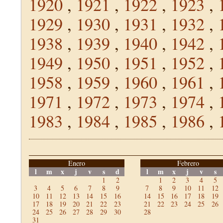
1920
,
1921
,
1922
,
1923
,
1929
,
1930
,
1931
,
1932
,
1938
,
1939
,
1940
,
1942
,
1949
,
1950
,
1951
,
1952
,
1958
,
1959
,
1960
,
1961
,
1971
,
1972
,
1973
,
1974
,
1983
,
1984
,
1985
,
1986
,
Enero
Febrero
l
m
x
j
v
s
d
l
m
x
j
v
s
1
2
1
2
3
4
5
3
4
5
6
7
8
9
7
8
9
10
11
12
10
11
12
13
14
15
16
14
15
16
17
18
19
17
18
19
20
21
22
23
21
22
23
24
25
26
24
25
26
27
28
29
30
28
31