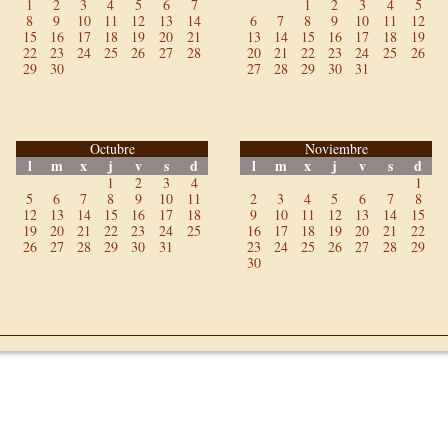
1
2
3
4
5
6
7
1
2
3
4
5
8
9
10
11
12
13
14
6
7
8
9
10
11
12
15
16
17
18
19
20
21
13
14
15
16
17
18
19
22
23
24
25
26
27
28
20
21
22
23
24
25
26
29
30
27
28
29
30
31
Octubre
Noviembre
l
m
x
j
v
s
d
l
m
x
j
v
s
d
1
2
3
4
1
5
6
7
8
9
10
11
2
3
4
5
6
7
8
12
13
14
15
16
17
18
9
10
11
12
13
14
15
19
20
21
22
23
24
25
16
17
18
19
20
21
22
26
27
28
29
30
31
23
24
25
26
27
28
29
30