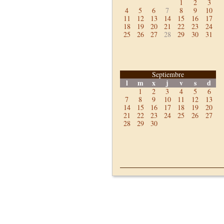
1
2
3
4
5
6
7
8
9
10
11
12
13
14
15
16
17
18
19
20
21
22
23
24
25
26
27
28
29
30
31
Septiembre
l
m
x
j
v
s
d
1
2
3
4
5
6
7
8
9
10
11
12
13
14
15
16
17
18
19
20
21
22
23
24
25
26
27
28
29
30