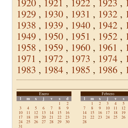
1920
,
1921
,
1922
,
1923
,
1929
,
1930
,
1931
,
1932
,
1938
,
1939
,
1940
,
1942
,
1949
,
1950
,
1951
,
1952
,
1958
,
1959
,
1960
,
1961
,
1971
,
1972
,
1973
,
1974
,
1983
,
1984
,
1985
,
1986
,
Enero
Febrero
l
m
x
j
v
s
d
l
m
x
j
v
s
1
2
1
2
3
4
5
3
4
5
6
7
8
9
7
8
9
10
11
12
10
11
12
13
14
15
16
14
15
16
17
18
19
17
18
19
20
21
22
23
21
22
23
24
25
26
24
25
26
27
28
29
30
28
31