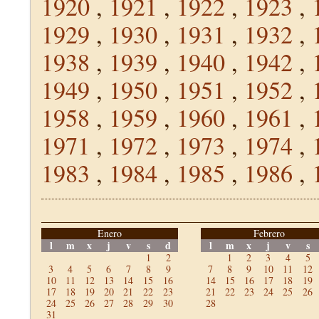
1920
,
1921
,
1922
,
1923
,
1929
,
1930
,
1931
,
1932
,
1938
,
1939
,
1940
,
1942
,
1949
,
1950
,
1951
,
1952
,
1958
,
1959
,
1960
,
1961
,
1971
,
1972
,
1973
,
1974
,
1983
,
1984
,
1985
,
1986
,
Enero
Febrero
l
m
x
j
v
s
d
l
m
x
j
v
s
1
2
1
2
3
4
5
3
4
5
6
7
8
9
7
8
9
10
11
12
10
11
12
13
14
15
16
14
15
16
17
18
19
17
18
19
20
21
22
23
21
22
23
24
25
26
24
25
26
27
28
29
30
28
31