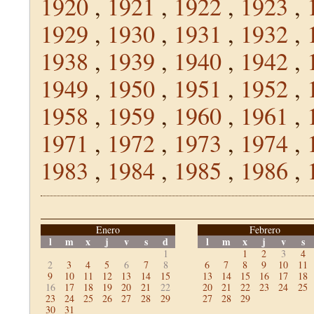
1920
,
1921
,
1922
,
1923
,
1929
,
1930
,
1931
,
1932
,
1938
,
1939
,
1940
,
1942
,
1949
,
1950
,
1951
,
1952
,
1958
,
1959
,
1960
,
1961
,
1971
,
1972
,
1973
,
1974
,
1983
,
1984
,
1985
,
1986
,
Enero
Febrero
l
m
x
j
v
s
d
l
m
x
j
v
s
1
1
2
3
4
2
3
4
5
6
7
8
6
7
8
9
10
11
9
10
11
12
13
14
15
13
14
15
16
17
18
16
17
18
19
20
21
22
20
21
22
23
24
25
23
24
25
26
27
28
29
27
28
29
30
31