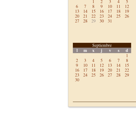
1
2
3
4
5
6
7
8
9
10
11
12
13
14
15
16
17
18
19
20
21
22
23
24
25
26
27
28
29
30
31
Septiembre
l
m
x
j
v
s
d
1
2
3
4
5
6
7
8
9
10
11
12
13
14
15
16
17
18
19
20
21
22
23
24
25
26
27
28
29
30