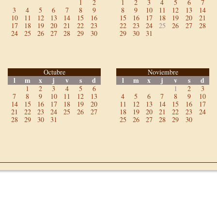
1
2
1
2
3
4
5
6
7
3
4
5
6
7
8
9
8
9
10
11
12
13
14
10
11
12
13
14
15
16
15
16
17
18
19
20
21
17
18
19
20
21
22
23
22
23
24
25
26
27
28
24
25
26
27
28
29
30
29
30
31
Octubre
Noviembre
l
m
x
j
v
s
d
l
m
x
j
v
s
d
1
2
3
4
5
6
1
2
3
7
8
9
10
11
12
13
4
5
6
7
8
9
10
14
15
16
17
18
19
20
11
12
13
14
15
16
17
21
22
23
24
25
26
27
18
19
20
21
22
23
24
28
29
30
31
25
26
27
28
29
30