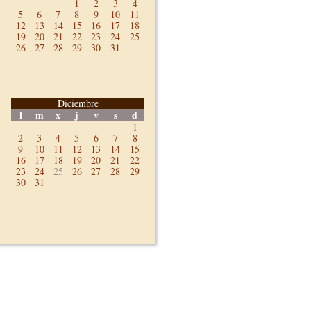
1
2
3
4
5
6
7
8
9
10
11
12
13
14
15
16
17
18
19
20
21
22
23
24
25
26
27
28
29
30
31
Diciembre
l
m
x
j
v
s
d
1
2
3
4
5
6
7
8
9
10
11
12
13
14
15
16
17
18
19
20
21
22
23
24
25
26
27
28
29
30
31