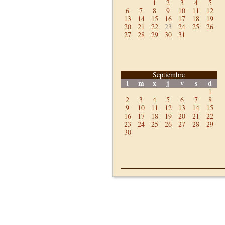
1
2
3
4
5
6
7
8
9
10
11
12
13
14
15
16
17
18
19
20
21
22
23
24
25
26
27
28
29
30
31
Septiembre
l
m
x
j
v
s
d
1
2
3
4
5
6
7
8
9
10
11
12
13
14
15
16
17
18
19
20
21
22
23
24
25
26
27
28
29
30