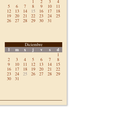
1
2
3
4
5
6
7
8
9
10
11
12
13
14
15
16
17
18
19
20
21
22
23
24
25
26
27
28
29
30
31
Diciembre
l
m
x
j
v
s
d
1
2
3
4
5
6
7
8
9
10
11
12
13
14
15
16
17
18
19
20
21
22
23
24
25
26
27
28
29
30
31