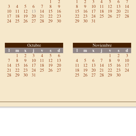
1
2
1
2
3
4
5
6
7
3
4
5
6
7
8
9
8
9
10
11
12
13
14
10
11
12
13
14
15
16
15
16
17
18
19
20
21
17
18
19
20
21
22
23
22
23
24
25
26
27
28
24
25
26
27
28
29
30
29
30
31
Octubre
Noviembre
l
m
x
j
v
s
d
l
m
x
j
v
s
d
1
2
3
4
5
6
1
2
3
7
8
9
10
11
12
13
4
5
6
7
8
9
10
14
15
16
17
18
19
20
11
12
13
14
15
16
17
21
22
23
24
25
26
27
18
19
20
21
22
23
24
28
29
30
31
25
26
27
28
29
30