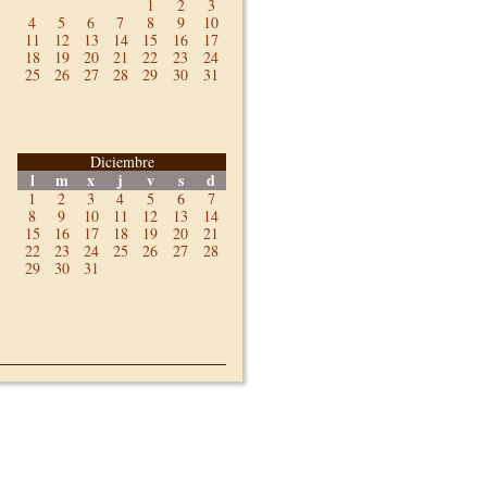
1
2
3
4
5
6
7
8
9
10
11
12
13
14
15
16
17
18
19
20
21
22
23
24
25
26
27
28
29
30
31
Diciembre
l
m
x
j
v
s
d
1
2
3
4
5
6
7
8
9
10
11
12
13
14
15
16
17
18
19
20
21
22
23
24
25
26
27
28
29
30
31