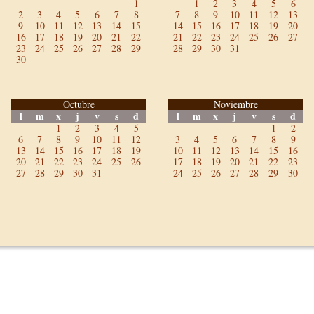
1
1
2
3
4
5
6
2
3
4
5
6
7
8
7
8
9
10
11
12
13
9
10
11
12
13
14
15
14
15
16
17
18
19
20
16
17
18
19
20
21
22
21
22
23
24
25
26
27
23
24
25
26
27
28
29
28
29
30
31
30
Octubre
Noviembre
l
m
x
j
v
s
d
l
m
x
j
v
s
d
1
2
3
4
5
1
2
6
7
8
9
10
11
12
3
4
5
6
7
8
9
13
14
15
16
17
18
19
10
11
12
13
14
15
16
20
21
22
23
24
25
26
17
18
19
20
21
22
23
27
28
29
30
31
24
25
26
27
28
29
30