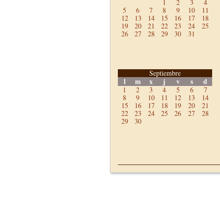
1
2
3
4
5
6
7
8
9
10
11
12
13
14
15
16
17
18
19
20
21
22
23
24
25
26
27
28
29
30
31
Septiembre
l
m
x
j
v
s
d
1
2
3
4
5
6
7
8
9
10
11
12
13
14
15
16
17
18
19
20
21
22
23
24
25
26
27
28
29
30