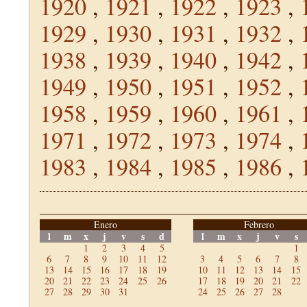
1920
,
1921
,
1922
,
1923
,
1929
,
1930
,
1931
,
1932
,
1938
,
1939
,
1940
,
1942
,
1949
,
1950
,
1951
,
1952
,
1958
,
1959
,
1960
,
1961
,
1971
,
1972
,
1973
,
1974
,
1983
,
1984
,
1985
,
1986
,
Enero
Febrero
l
m
x
j
v
s
d
l
m
x
j
v
s
1
2
3
4
5
1
6
7
8
9
10
11
12
3
4
5
6
7
8
13
14
15
16
17
18
19
10
11
12
13
14
15
20
21
22
23
24
25
26
17
18
19
20
21
22
27
28
29
30
31
24
25
26
27
28