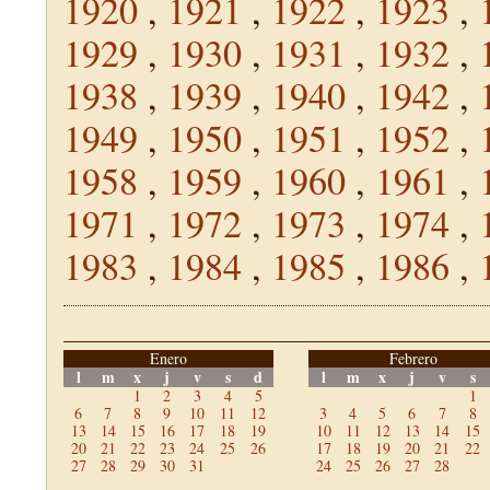
1920
,
1921
,
1922
,
1923
,
1929
,
1930
,
1931
,
1932
,
1938
,
1939
,
1940
,
1942
,
1949
,
1950
,
1951
,
1952
,
1958
,
1959
,
1960
,
1961
,
1971
,
1972
,
1973
,
1974
,
1983
,
1984
,
1985
,
1986
,
Enero
Febrero
l
m
x
j
v
s
d
l
m
x
j
v
s
1
2
3
4
5
1
6
7
8
9
10
11
12
3
4
5
6
7
8
13
14
15
16
17
18
19
10
11
12
13
14
15
20
21
22
23
24
25
26
17
18
19
20
21
22
27
28
29
30
31
24
25
26
27
28