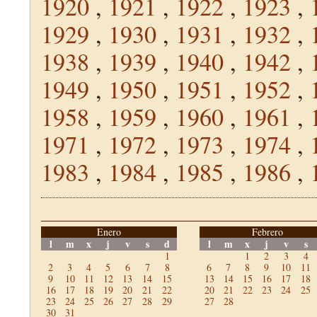
1920
,
1921
,
1922
,
1923
,
1929
,
1930
,
1931
,
1932
,
1938
,
1939
,
1940
,
1942
,
1949
,
1950
,
1951
,
1952
,
1958
,
1959
,
1960
,
1961
,
1971
,
1972
,
1973
,
1974
,
1983
,
1984
,
1985
,
1986
,
Enero
Febrero
l
m
x
j
v
s
d
l
m
x
j
v
s
1
1
2
3
4
2
3
4
5
6
7
8
6
7
8
9
10
11
9
10
11
12
13
14
15
13
14
15
16
17
18
16
17
18
19
20
21
22
20
21
22
23
24
25
23
24
25
26
27
28
29
27
28
30
31