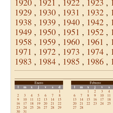
1920
,
1921
,
1922
,
1923
,
1929
,
1930
,
1931
,
1932
,
1938
,
1939
,
1940
,
1942
,
1949
,
1950
,
1951
,
1952
,
1958
,
1959
,
1960
,
1961
,
1971
,
1972
,
1973
,
1974
,
1983
,
1984
,
1985
,
1986
,
Enero
Febrero
l
m
x
j
v
s
d
l
m
x
j
v
s
1
1
2
3
4
2
3
4
5
6
7
8
6
7
8
9
10
11
9
10
11
12
13
14
15
13
14
15
16
17
18
16
17
18
19
20
21
22
20
21
22
23
24
25
23
24
25
26
27
28
29
27
28
30
31