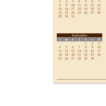
1
2
3
4
5
6
7
8
9
10
11
12
13
14
15
16
17
18
19
20
21
22
23
24
25
26
27
28
29
30
31
Septiembre
l
m
x
j
v
s
d
1
2
3
4
5
6
7
8
9
10
11
12
13
14
15
16
17
18
19
20
21
22
23
24
25
26
27
28
29
30