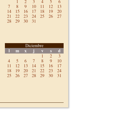
1
2
3
4
5
6
7
8
9
10
11
12
13
14
15
16
17
18
19
20
21
22
23
24
25
26
27
28
29
30
31
Diciembre
l
m
x
j
v
s
d
1
2
3
4
5
6
7
8
9
10
11
12
13
14
15
16
17
18
19
20
21
22
23
24
25
26
27
28
29
30
31