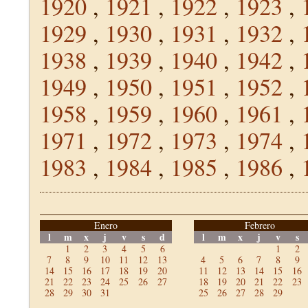
1920
,
1921
,
1922
,
1923
,
1929
,
1930
,
1931
,
1932
,
1938
,
1939
,
1940
,
1942
,
1949
,
1950
,
1951
,
1952
,
1958
,
1959
,
1960
,
1961
,
1971
,
1972
,
1973
,
1974
,
1983
,
1984
,
1985
,
1986
,
Enero
Febrero
l
m
x
j
v
s
d
l
m
x
j
v
s
1
2
3
4
5
6
1
2
7
8
9
10
11
12
13
4
5
6
7
8
9
14
15
16
17
18
19
20
11
12
13
14
15
16
21
22
23
24
25
26
27
18
19
20
21
22
23
28
29
30
31
25
26
27
28
29