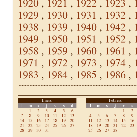
1920
,
1921
,
1922
,
1923
,
1929
,
1930
,
1931
,
1932
,
1938
,
1939
,
1940
,
1942
,
1949
,
1950
,
1951
,
1952
,
1958
,
1959
,
1960
,
1961
,
1971
,
1972
,
1973
,
1974
,
1983
,
1984
,
1985
,
1986
,
Enero
Febrero
l
m
x
j
v
s
d
l
m
x
j
v
s
1
2
3
4
5
6
1
2
7
8
9
10
11
12
13
4
5
6
7
8
9
14
15
16
17
18
19
20
11
12
13
14
15
16
21
22
23
24
25
26
27
18
19
20
21
22
23
28
29
30
31
25
26
27
28