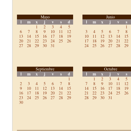
Mayo
Junio
l
m
x
j
v
s
d
l
m
x
j
v
s
1
2
3
4
5
1
6
7
8
9
10
11
12
3
4
5
6
7
8
13
14
15
16
17
18
19
10
11
12
13
14
15
20
21
22
23
24
25
26
17
18
19
20
21
22
27
28
29
30
31
24
25
26
27
28
29
Septiembre
Octubre
l
m
x
j
v
s
d
l
m
x
j
v
s
1
1
2
3
4
5
2
3
4
5
6
7
8
7
8
9
10
11
12
9
10
11
12
13
14
15
14
15
16
17
18
19
16
17
18
19
20
21
22
21
22
23
24
25
26
23
24
25
26
27
28
29
28
29
30
31
30