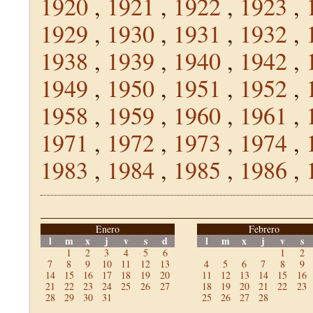
1920
,
1921
,
1922
,
1923
,
1929
,
1930
,
1931
,
1932
,
1938
,
1939
,
1940
,
1942
,
1949
,
1950
,
1951
,
1952
,
1958
,
1959
,
1960
,
1961
,
1971
,
1972
,
1973
,
1974
,
1983
,
1984
,
1985
,
1986
,
Enero
Febrero
l
m
x
j
v
s
d
l
m
x
j
v
s
1
2
3
4
5
6
1
2
7
8
9
10
11
12
13
4
5
6
7
8
9
14
15
16
17
18
19
20
11
12
13
14
15
16
21
22
23
24
25
26
27
18
19
20
21
22
23
28
29
30
31
25
26
27
28