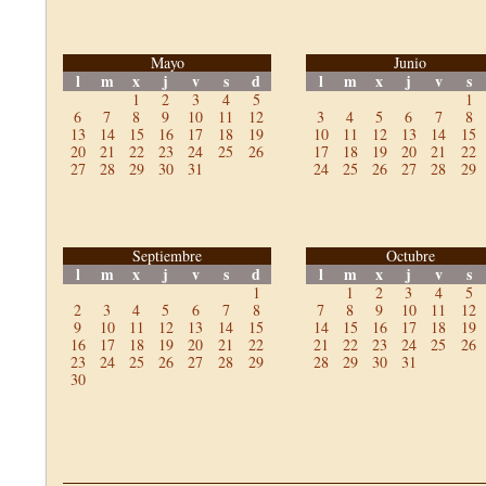
Mayo
Junio
l
m
x
j
v
s
d
l
m
x
j
v
s
1
2
3
4
5
1
6
7
8
9
10
11
12
3
4
5
6
7
8
13
14
15
16
17
18
19
10
11
12
13
14
15
20
21
22
23
24
25
26
17
18
19
20
21
22
27
28
29
30
31
24
25
26
27
28
29
Septiembre
Octubre
l
m
x
j
v
s
d
l
m
x
j
v
s
1
1
2
3
4
5
2
3
4
5
6
7
8
7
8
9
10
11
12
9
10
11
12
13
14
15
14
15
16
17
18
19
16
17
18
19
20
21
22
21
22
23
24
25
26
23
24
25
26
27
28
29
28
29
30
31
30