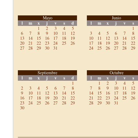
Mayo
Junio
l
m
x
j
v
s
d
l
m
x
j
v
s
1
2
3
4
5
1
6
7
8
9
10
11
12
3
4
5
6
7
8
13
14
15
16
17
18
19
10
11
12
13
14
15
20
21
22
23
24
25
26
17
18
19
20
21
22
27
28
29
30
31
24
25
26
27
28
29
Septiembre
Octubre
l
m
x
j
v
s
d
l
m
x
j
v
s
1
1
2
3
4
5
2
3
4
5
6
7
8
7
8
9
10
11
12
9
10
11
12
13
14
15
14
15
16
17
18
19
16
17
18
19
20
21
22
21
22
23
24
25
26
23
24
25
26
27
28
29
28
29
30
31
30