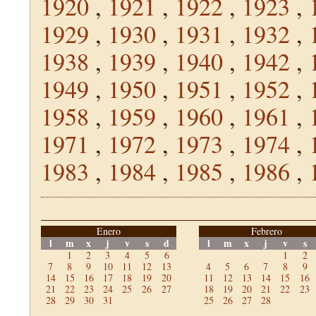
1920
,
1921
,
1922
,
1923
,
1929
,
1930
,
1931
,
1932
,
1938
,
1939
,
1940
,
1942
,
1949
,
1950
,
1951
,
1952
,
1958
,
1959
,
1960
,
1961
,
1971
,
1972
,
1973
,
1974
,
1983
,
1984
,
1985
,
1986
,
Enero
Febrero
l
m
x
j
v
s
d
l
m
x
j
v
s
1
2
3
4
5
6
1
2
7
8
9
10
11
12
13
4
5
6
7
8
9
14
15
16
17
18
19
20
11
12
13
14
15
16
21
22
23
24
25
26
27
18
19
20
21
22
23
28
29
30
31
25
26
27
28