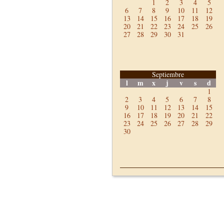
1
2
3
4
5
6
7
8
9
10
11
12
13
14
15
16
17
18
19
20
21
22
23
24
25
26
27
28
29
30
31
Septiembre
l
m
x
j
v
s
d
1
2
3
4
5
6
7
8
9
10
11
12
13
14
15
16
17
18
19
20
21
22
23
24
25
26
27
28
29
30