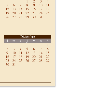
1
2
3
4
5
6
7
8
9
10
11
12
13
14
15
16
17
18
19
20
21
22
23
24
25
26
27
28
29
30
31
Diciembre
l
m
x
j
v
s
d
1
2
3
4
5
6
7
8
9
10
11
12
13
14
15
16
17
18
19
20
21
22
23
24
25
26
27
28
29
30
31