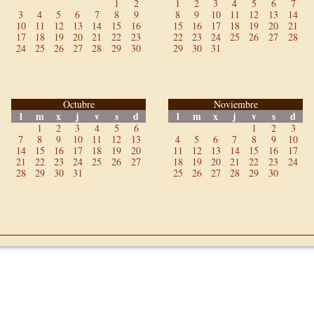
1
2
1
2
3
4
5
6
7
3
4
5
6
7
8
9
8
9
10
11
12
13
14
10
11
12
13
14
15
16
15
16
17
18
19
20
21
17
18
19
20
21
22
23
22
23
24
25
26
27
28
24
25
26
27
28
29
30
29
30
31
Octubre
Noviembre
l
m
x
j
v
s
d
l
m
x
j
v
s
d
1
2
3
4
5
6
1
2
3
7
8
9
10
11
12
13
4
5
6
7
8
9
10
14
15
16
17
18
19
20
11
12
13
14
15
16
17
21
22
23
24
25
26
27
18
19
20
21
22
23
24
28
29
30
31
25
26
27
28
29
30