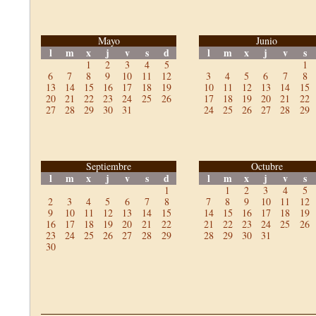
Mayo
Junio
l
m
x
j
v
s
d
l
m
x
j
v
s
1
2
3
4
5
1
6
7
8
9
10
11
12
3
4
5
6
7
8
13
14
15
16
17
18
19
10
11
12
13
14
15
20
21
22
23
24
25
26
17
18
19
20
21
22
27
28
29
30
31
24
25
26
27
28
29
Septiembre
Octubre
l
m
x
j
v
s
d
l
m
x
j
v
s
1
1
2
3
4
5
2
3
4
5
6
7
8
7
8
9
10
11
12
9
10
11
12
13
14
15
14
15
16
17
18
19
16
17
18
19
20
21
22
21
22
23
24
25
26
23
24
25
26
27
28
29
28
29
30
31
30