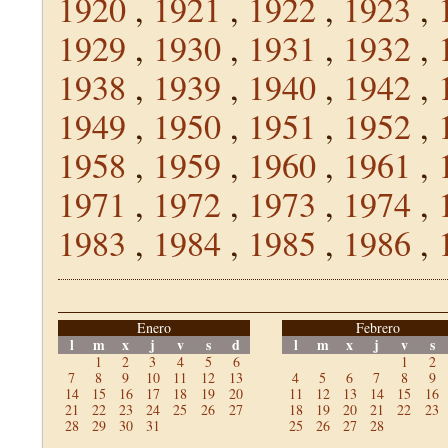
1920
,
1921
,
1922
,
1923
,
1929
,
1930
,
1931
,
1932
,
1938
,
1939
,
1940
,
1942
,
1949
,
1950
,
1951
,
1952
,
1958
,
1959
,
1960
,
1961
,
1971
,
1972
,
1973
,
1974
,
1983
,
1984
,
1985
,
1986
,
Enero
Febrero
l
m
x
j
v
s
d
l
m
x
j
v
s
1
2
3
4
5
6
1
2
7
8
9
10
11
12
13
4
5
6
7
8
9
14
15
16
17
18
19
20
11
12
13
14
15
16
21
22
23
24
25
26
27
18
19
20
21
22
23
28
29
30
31
25
26
27
28